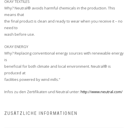
OKAY TEXTILES
Why? Neutral® avoids harmful chemicals in the production. This
means that
the final product is clean and ready to wear when you receive it – no
need to
wash before use.
OKAY ENERGY
Why? Replacing conventional energy sources with renewable energy
is
beneficial for both climate and local environment. Neutral® is
produced at
facilities powered by wind mills.“
Infos zu den Zertifikaten und Neutral unter:
http://www.neutral.com/
ZUSÄTZLICHE INFORMATIONEN