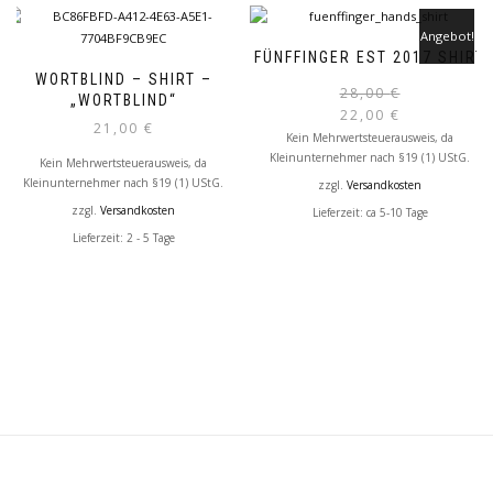
Angebot!
FÜNFFINGER EST 2017 SHIRT
WORTBLIND – SHIRT –
28,00
€
„WORTBLIND“
22,00
€
21,00
€
Kein Mehrwertsteuerausweis, da
Kleinunternehmer nach §19 (1) UStG.
Kein Mehrwertsteuerausweis, da
Kleinunternehmer nach §19 (1) UStG.
zzgl.
Versandkosten
zzgl.
Versandkosten
Lieferzeit: ca 5-10 Tage
Lieferzeit: 2 - 5 Tage