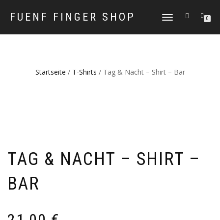
FUENF FINGER SHOP
NAVIGATION
0
UMSCHALTEN
Startseite
/
T-Shirts
/ Tag & Nacht – Shirt – Bar
TAG & NACHT – SHIRT –
BAR
21,00
€