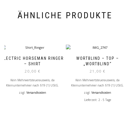
ÄHNLICHE PRODUKTE
ELECTRIC HORSEMAN RINGER
WORTBLIND – TOP –
– SHIRT
„WORTBLIND“
20,00
€
21,00
€
Kein Mehrwertsteuerausweis, da
Kein Mehrwertsteuerausweis, da
Kleinunternehmer nach §19 (1) UStG.
Kleinunternehmer nach §19 (1) UStG.
zzgl.
Versandkosten
zzgl.
Versandkosten
Lieferzeit: 2 - 5 Tage