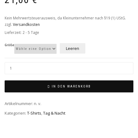
Kein Mehrwertsteuerausweis, da Kleinunternehmer nach §19 (1) UStG.
zzgl.
Versandkosten
Lieferzeit: 2 - 5 Tage
Größe
Leeren
IN DEN WARENKORB
Artikelnummer:
n. v.
Kategorien:
T-Shirts
,
Tag & Nacht