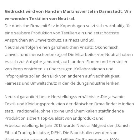
Gedruckt wird von Hand im Martinsviertel in Darmstadt. Wir
verwenden Textilien von Neutral.
Die dänische Firma mit Sitz in Kopenhagen setzt sich nachhaltig für
eine saubere Produktion von Textilien ein und setzt höchste
Ansprüchen an Umweltschutz, Fairness und Stil.
Neutral verfolgen einen ganzheitlichen Ansatz: Ökonomisch,
Umwelt- und menschenbezogen! Die Mitarbeiter von Neutral haben
es sich zur Aufgabe gemacht, auch andere Firmen und Hersteller
von ihren Ansichten zu überzeugen. Kollaborationen und
Infoprojekte sollen den Blick von anderen auf Nachhaltigkeit,
Fairness und Umweltschutz in der Kleidungsindustrie lenken.
Neutral garantiert beste Herstellungsverhältnisse .Die gesamte
Textil- und Kleidungsproduktion der dänischen Firma findet in Indien
statt. Traditionelle, ohne Toxine und Chemikalien stattfindende
Produktion sichert Top-Qualität von Endprodukt und
Arbeitsanstellung. Im Jahr 2012 wurde Neutral Mitglied der „Danish
Ethical Trading Initiative, DIEH“. Die Fabrikhallen werden von
Windenergie angetrieben und giftige Stoffe werden zu 100%