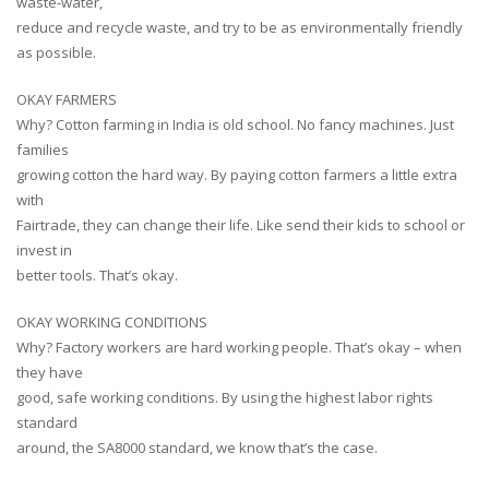
waste-water,
reduce and recycle waste, and try to be as environmentally friendly
as possible.
OKAY FARMERS
Why? Cotton farming in India is old school. No fancy machines. Just
families
growing cotton the hard way. By paying cotton farmers a little extra
with
Fairtrade, they can change their life. Like send their kids to school or
invest in
better tools. That’s okay.
OKAY WORKING CONDITIONS
Why? Factory workers are hard working people. That’s okay – when
they have
good, safe working conditions. By using the highest labor rights
standard
around, the SA8000 standard, we know that’s the case.