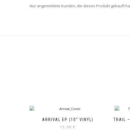
Nur angemeldete Kunden, die dieses Produkt gekauft h
ARRIVAL EP (10“ VINYL)
TRAIL 
15,00
€