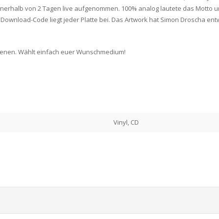
nnerhalb von 2 Tagen live aufgenommen. 100% analog lautete das Motto u
r Download-Code liegt jeder Platte bei. Das Artwork hat Simon Droscha ent
chienen. Wählt einfach euer Wunschmedium!
Vinyl, CD