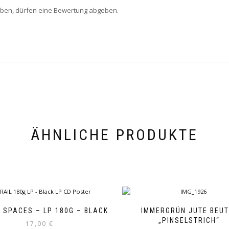
aben, dürfen eine Bewertung abgeben.
ÄHNLICHE PRODUKTE
– SPACES – LP 180G – BLACK
IMMERGRÜN JUTE BEUT
„PINSELSTRICH“
17,00
€