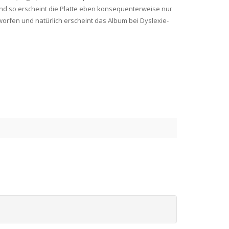
nd so erscheint die Platte eben konsequenterweise nur
worfen und natürlich erscheint das Album bei Dyslexie-