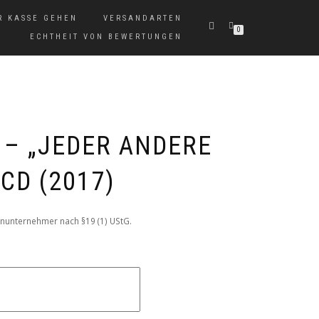
R KASSE GEHEN
VERSANDARTEN
0
ECHTHEIT VON BEWERTUNGEN
– „JEDER ANDERE
 CD (2017)
nunternehmer nach §19 (1) UStG.