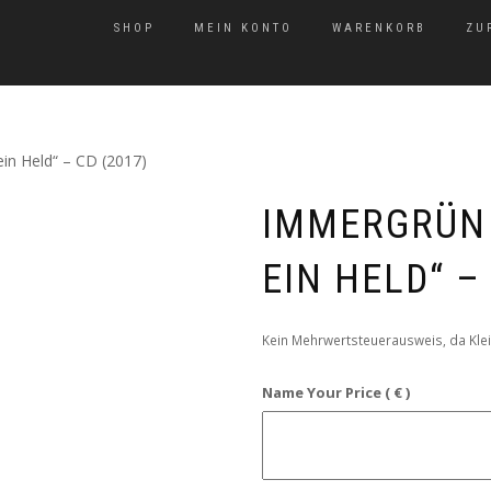
SHOP
MEIN KONTO
WARENKORB
ZU
in Held“ – CD (2017)
IMMERGRÜN 
EIN HELD“ –
Kein Mehrwertsteuerausweis, da Klei
Name Your Price ( € )