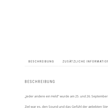
BESCHREIBUNG
ZUSÄTZLICHE INFORMATIO
BESCHREIBUNG
„Jeder andere ein Held“ wurde am 25. und 26. Septemb
Ziel war es, den Sound und das Gefühl der geliebten St