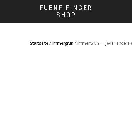
FUENF FINGER
SHOP
Startseite
/
Immergrün
/ ImmerGrün – „Jeder andere e