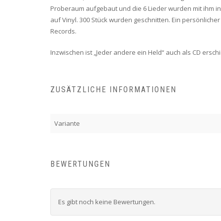
Proberaum aufgebaut und die 6 Lieder wurden mit ihm i
auf Vinyl. 300 Stück wurden geschnitten. Ein persönliche
Records.
Inzwischen ist „Jeder andere ein Held“ auch als CD ers
ZUSÄTZLICHE INFORMATIONEN
Variante
BEWERTUNGEN
Es gibt noch keine Bewertungen.