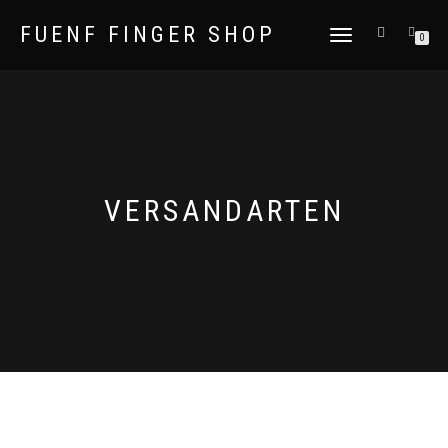
FUENF FINGER SHOP
NAVIGATION
0
UMSCHALTEN
VERSANDARTEN