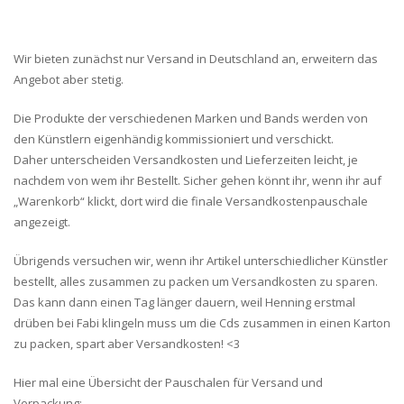
Wir bieten zunächst nur Versand in Deutschland an, erweitern das
Angebot aber stetig.
Die Produkte der verschiedenen Marken und Bands werden von
den Künstlern eigenhändig kommissioniert und verschickt.
Daher unterscheiden Versandkosten und Lieferzeiten leicht, je
nachdem von wem ihr Bestellt. Sicher gehen könnt ihr, wenn ihr auf
„Warenkorb“ klickt, dort wird die finale Versandkostenpauschale
angezeigt.
Übrigends versuchen wir, wenn ihr Artikel unterschiedlicher Künstler
bestellt, alles zusammen zu packen um Versandkosten zu sparen.
Das kann dann einen Tag länger dauern, weil Henning erstmal
drüben bei Fabi klingeln muss um die Cds zusammen in einen Karton
zu packen, spart aber Versandkosten! <3
Hier mal eine Übersicht der Pauschalen für Versand und
Verpackung: