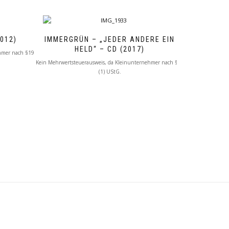
012)
IMMERGRÜN – „JEDER ANDERE EIN
HELD“ – CD (2017)
hmer nach §19
Kein Mehrwertsteuerausweis, da Kleinunternehmer nach §19
(1) UStG.