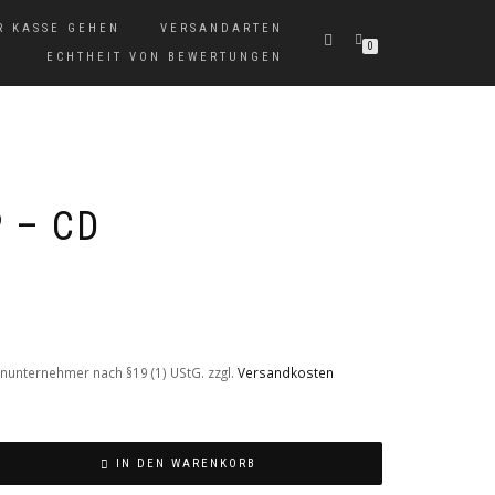
R KASSE GEHEN
VERSANDARTEN
0
ECHTHEIT VON BEWERTUNGEN
 – CD
nunternehmer nach §19 (1) UStG.
zzgl.
Versandkosten
IN DEN WARENKORB