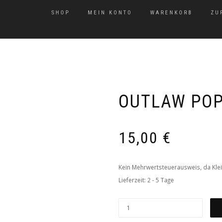
SHOP
MEIN KONTO
WARENKORB
ZU
OUTLAW POP
15,00
€
Kein Mehrwertsteuerausweis, da Klei
Lieferzeit: 2 - 5 Tage