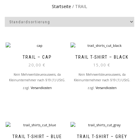
Startseite
/ TRAIL
TRAIL – CAP
TRAIL T-SHIRT – BLACK
20,00
€
15,00
€
Kein Mehrwertsteuerausweis, da
Kein Mehrwertsteuerausweis, da
Kleinunternehmer nach §19 (1) UStG.
Kleinunternehmer nach §19 (1) UStG.
zzgl.
Versandkosten
zzgl.
Versandkosten
TRAIL T-SHIRT – BLUE
TRAIL T-SHIRT – GREY