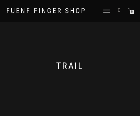
FUENF FINGER SHOP
NAVIGATION
0
UMSCHALTEN
TRAIL