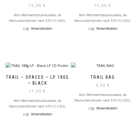
15,00
€
15,00
€
Kein Mehrwertsteuerausweis, da
Kein Mehrwertsteuerausweis, da
Kleinunternehmer nach §19 (1) UStG.
Kleinunternehmer nach §19 (1) UStG.
zzgl.
Versandkosten
zzgl.
Versandkosten
TRAIL – SPACES – LP 180G
TRAIL BAG
– BLACK
4,50
€
17,00
€
Kein Mehrwertsteuerausweis, da
Kleinunternehmer nach §19 (1) UStG.
Kein Mehrwertsteuerausweis, da
Kleinunternehmer nach §19 (1) UStG.
zzgl.
Versandkosten
zzgl.
Versandkosten